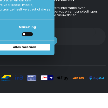
te bieden en om ons
rs voor social media,
Ontvang de laatste informatie over
an ze heeft verstrekt of die ze
evenementen, verkopen en aanbiedingen.
Aanmelden voor Nieuwsbrief:
Marketing
Alles toestaan