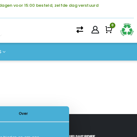
agen voor 15:00 besteld, zelfde dag verstuurd
0
Winke
S
Over
INSCHRIJVEN NIEUWSBRIEF