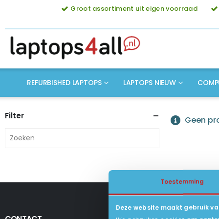
Groot assortiment uit eigen voorraad
REFURBISHED LAPTOPS
LAPTOPS NIEUW
COMP
Filter
Geen pro
Toestemming
Deze website maakt gebruik va
CONTACT
KLANTENSERV