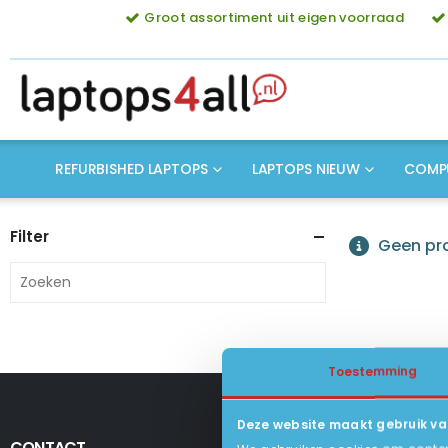
Groot assortiment uit eigen voorraad
REFURBISHED LAPTOPS
LAPTOPS NIEUW
COMP
Filter
Geen pro
Toestemming
Deze website maakt gebruik va
CONTACT
KLANTENSERV