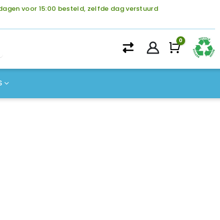
agen voor 15:00 besteld, zelfde dag verstuurd
0
Winke
S