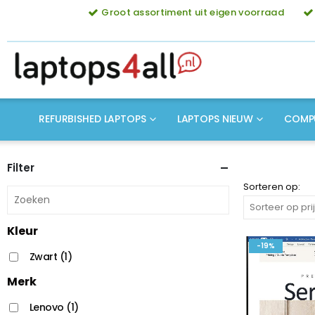
Groot assortiment uit eigen voorraad
REFURBISHED LAPTOPS
LAPTOPS NIEUW
COMP
Filter
Sorteren op:
Kleur
-19%
Zwart
(1)
Merk
Lenovo
(1)