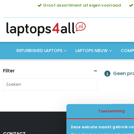
Groot assortiment uit eigen voorraad
REFURBISHED LAPTOPS
LAPTOPS NIEUW
COMP
Filter
Geen pro
Toestemming
Deze website maakt gebruik va
CONTACT
KLANTENSERV