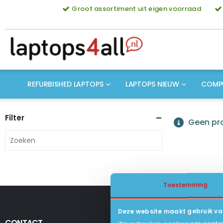
Groot assortiment uit eigen voorraad
REFURBISHED LAPTOPS
LAPTOPS NIEUW
COMP
Filter
Geen pro
Toestemming
Deze website maakt gebruik va
CONTACT
KLANTENSERV