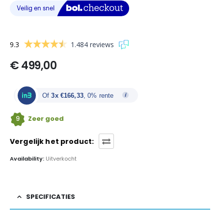
9.3
1.484 reviews
€
499,00
Of
3x €166,33
, 0% rente
9
Zeer goed
Vergelijk het product:
Availability:
Uitverkocht
SPECIFICATIES