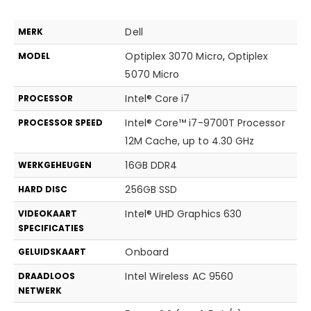
Dell
MERK
Optiplex 3070 Micro
,
Optiplex
MODEL
5070 Micro
Intel® Core i7
PROCESSOR
Intel® Core™ i7-9700T Processor
PROCESSOR SPEED
12M Cache, up to 4.30 GHz
16GB DDR4
WERKGEHEUGEN
256GB SSD
HARD DISC
Intel® UHD Graphics 630
VIDEOKAART
SPECIFICATIES
Onboard
GELUIDSKAART
Intel Wireless AC 9560
DRAADLOOS
NETWERK