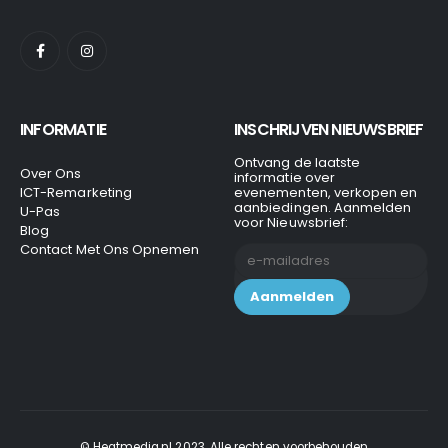
INFORMATIE
INSCHRIJVEN NIEUWSBRIEF
Ontvang de laatste
Over Ons
informatie over
ICT-Remarketing
evenementen, verkopen en
aanbiedingen. Aanmelden
U-Pas
voor Nieuwsbrief:
Blog
Contact Met Ons Opnemen
© Heatmedia.nl 2023. Alle rechten voorbehouden