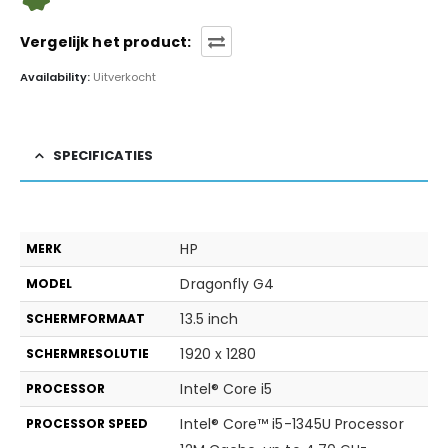
Vergelijk het product:
Availability:
Uitverkocht
SPECIFICATIES
HP
MERK
Dragonfly G4
MODEL
13.5 inch
SCHERMFORMAAT
1920 x 1280
SCHERMRESOLUTIE
Intel® Core i5
PROCESSOR
Intel® Core™ i5-1345U Processor
PROCESSOR SPEED