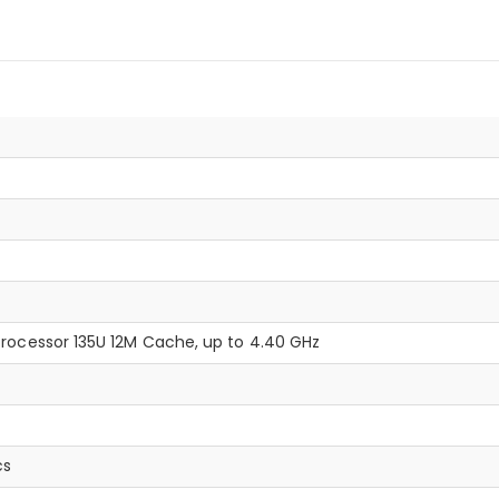
 Processor 135U 12M Cache, up to 4.40 GHz
cs