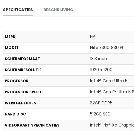
SPECIFICATIES
BESCHRIJVING
HP
MERK
Elite x360 830 G11
MODEL
13.3 inch
SCHERMFORMAAT
1920 x 1200
SCHERMRESOLUTIE
Intel® Core Ultra 5
PROCESSOR
Intel® Core™ Ultra 5
PROCESSOR SPEED
32GB DDR5
WERKGEHEUGEN
512GB SSD
HARD DISC
Intel® Iris® Xe Graphi
VIDEOKAART SPECIFICATIES