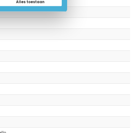
Alles toestaan
llo