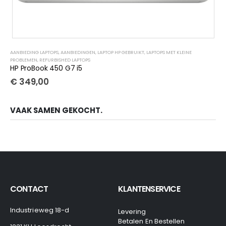
AANBIEDING LAPTOPS
,
AANBIEDINGEN
,
LAPTOP HP GEBRUIKT
,
LAPTOPS MET KLEINE
PROBLEMEN
,
REFURBISHED LAPTOPS
HP ProBook 450 G7 i5
€
349,00
VAAK SAMEN GEKOCHT.
CONTACT
KLANTENSERVICE
Industrieweg 18-d
Levering
Betalen En Bestellen