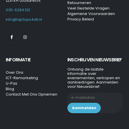
1231 KH Loosdrecht
Retourneren
Veel Gestelde Vragen
035-6284312
Algemene Voorwaarden
Privacy Beleid
info@laptops4all.nl
INFORMATIE
INSCHRIJVEN NIEUWSBRIEF
Ontvang de laatste
Over Ons
informatie over
ICT-Remarketing
evenementen, verkopen en
aanbiedingen. Aanmelden
U-Pas
voor Nieuwsbrief:
Blog
Contact Met Ons Opnemen