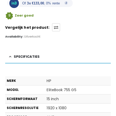
Of
3x €133,00
, 0% rente
9
Zeer goed
Vergelijk het product:
Availability:
Uitverkocht
SPECIFICATIES
HP
MERK
EliteBook 755 G5
MODEL
15 inch
SCHERMFORMAAT
1920 x 1080
SCHERMRESOLUTIE