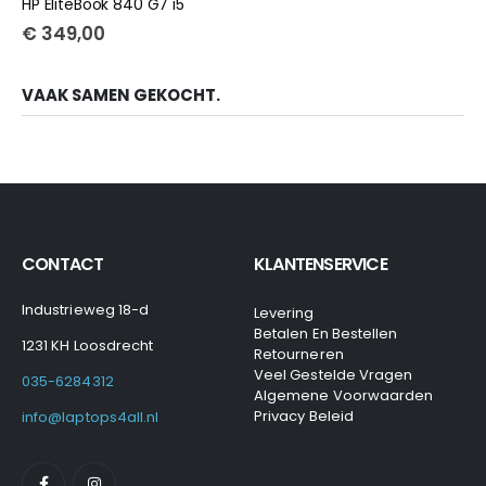
HP EliteBook 840 G7 i5
€
349,00
VAAK SAMEN GEKOCHT.
CONTACT
KLANTENSERVICE
Industrieweg 18-d
Levering
Betalen En Bestellen
1231 KH Loosdrecht
Retourneren
Veel Gestelde Vragen
035-6284312
Algemene Voorwaarden
Privacy Beleid
info@laptops4all.nl