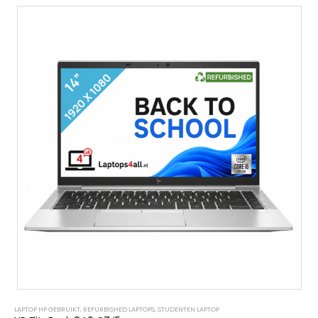
LAPTOP HP GEBRUIKT
,
REFURBISHED LAPTOPS
,
STUDENTEN LAPTOP