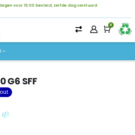
agen voor 15:00 besteld, zelfde dag verstuurd
0
Winke
S
0 G6 SFF