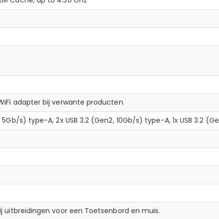
WiFi adapter bij verwante producten.
1, 5Gb/s) type-A, 2x USB 3.2 (Gen2, 10Gb/s) type-A, 1x USB 3.2 (
ij uitbreidingen voor een Toetsenbord en muis.