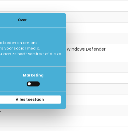
Over
te bieden en om ons
rs voor social media,
), Foxit Reader, VLC Mediaplayer, Windows Defender
an ze heeft verstrekt of die ze
Marketing
Alles toestaan
.