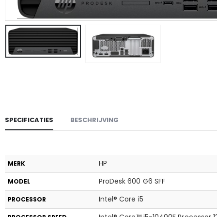
SPECIFICATIES
BESCHRIJVING
HP
MERK
ProDesk 600 G6 SFF
MODEL
Intel® Core i5
PROCESSOR
Intel® Core™ i5-10400F Processor 