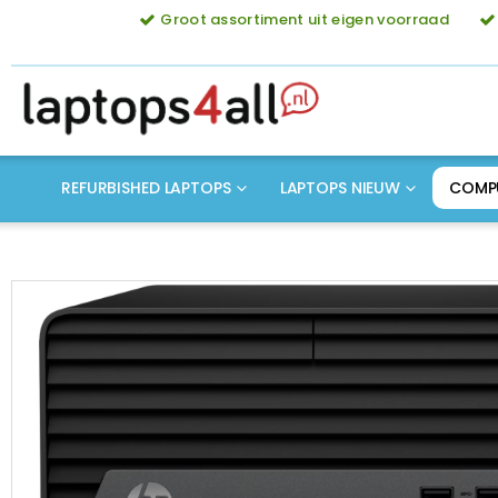
Groot assortiment uit eigen voorraad
REFURBISHED LAPTOPS
LAPTOPS NIEUW
COMP