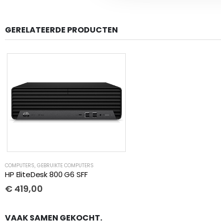
GERELATEERDE PRODUCTEN
COMPUTERS
,
GEBRUIKTE COMPUTERS
HP EliteDesk 800 G6 SFF
€
419,00
VAAK SAMEN GEKOCHT.