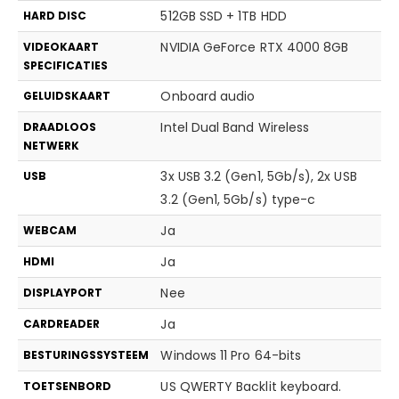
512GB SSD + 1TB HDD
HARD DISC
NVIDIA GeForce RTX 4000 8GB
VIDEOKAART
SPECIFICATIES
Onboard audio
GELUIDSKAART
Intel Dual Band Wireless
DRAADLOOS
NETWERK
3x USB 3.2 (Gen1, 5Gb/s), 2x USB
USB
3.2 (Gen1, 5Gb/s) type-c
Ja
WEBCAM
Ja
HDMI
Nee
DISPLAYPORT
Ja
CARDREADER
Windows 11 Pro 64-bits
BESTURINGSSYSTEEM
US QWERTY Backlit keyboard.
TOETSENBORD