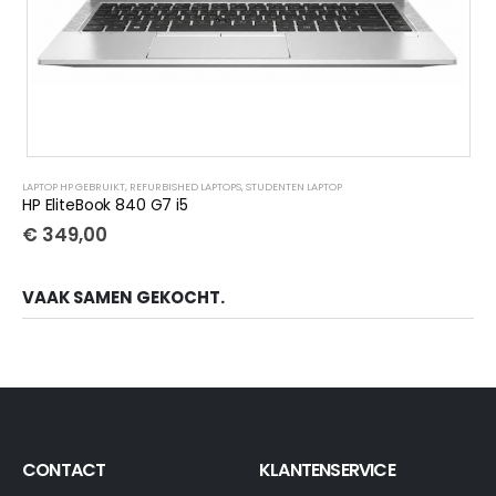
LAPTOP HP GEBRUIKT
,
REFURBISHED LAPTOPS
,
STUDENTEN LAPTOP
HP EliteBook 840 G7 i5
€
349,00
VAAK SAMEN GEKOCHT.
CONTACT
KLANTENSERVICE