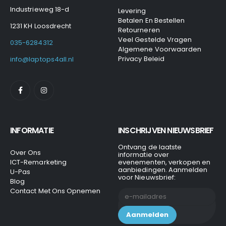
Industrieweg 18-d
Levering
Betalen En Bestellen
1231 KH Loosdrecht
Retourneren
Veel Gestelde Vragen
035-6284312
Algemene Voorwaarden
Privacy Beleid
info@laptops4all.nl
INFORMATIE
INSCHRIJVEN NIEUWSBRIEF
Ontvang de laatste
Over Ons
informatie over
ICT-Remarketing
evenementen, verkopen en
aanbiedingen. Aanmelden
U-Pas
voor Nieuwsbrief:
Blog
Contact Met Ons Opnemen