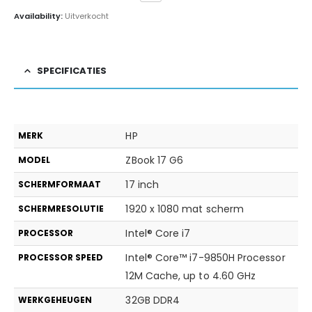
Availability:
Uitverkocht
SPECIFICATIES
HP
MERK
ZBook 17 G6
MODEL
17 inch
SCHERMFORMAAT
1920 x 1080 mat scherm
SCHERMRESOLUTIE
Intel® Core i7
PROCESSOR
Intel® Core™ i7-9850H Processor
PROCESSOR SPEED
12M Cache, up to 4.60 GHz
32GB DDR4
WERKGEHEUGEN