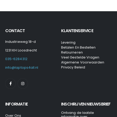
CONTACT
KLANTENSERVICE
Industrieweg 18-d
Levering
Betalen En Bestellen
1231 KH Loosdrecht
Retourneren
Veel Gestelde Vragen
035-6284312
Algemene Voorwaarden
Privacy Beleid
info@laptops4all.nl
INFORMATIE
INSCHRIJVEN NIEUWSBRIEF
Ontvang de laatste
Over Ons
informatie over