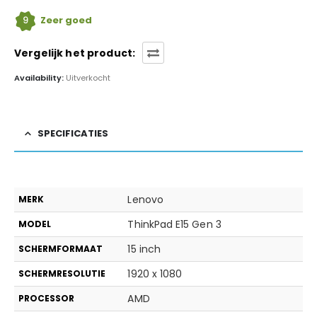
9
Zeer goed
Vergelijk het product:
Availability:
Uitverkocht
SPECIFICATIES
Lenovo
MERK
ThinkPad E15 Gen 3
MODEL
15 inch
SCHERMFORMAAT
1920 x 1080
SCHERMRESOLUTIE
AMD
PROCESSOR