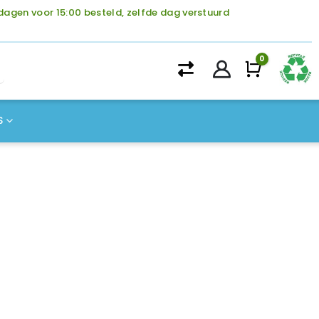
agen voor 15:00 besteld, zelfde dag verstuurd
0
Winke
S