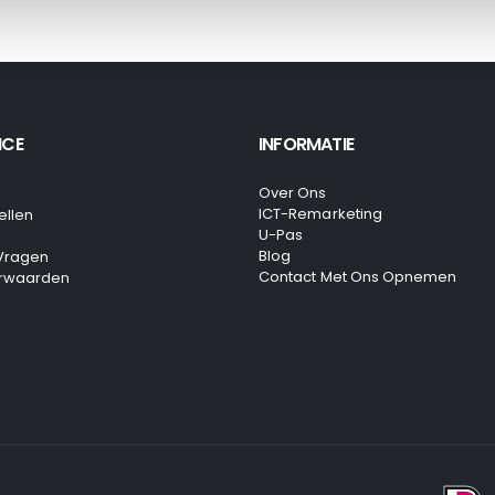
ICE
INFORMATIE
Over Ons
ICT-Remarketing
ellen
U-Pas
Blog
 Vragen
Contact Met Ons Opnemen
rwaarden