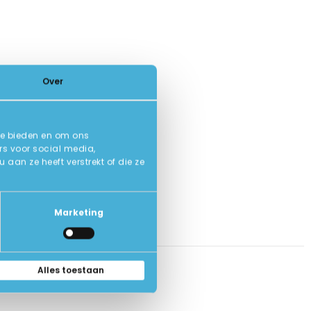
Over
te bieden en om ons
rs voor social media,
an ze heeft verstrekt of die ze
Marketing
Alles toestaan