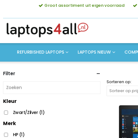
Groot assortiment uit eigen voorraad
REFURBISHED LAPTOPS
LAPTOPS NIEUW
COMP
Filter
Sorteren op:
Kleur
Zwart/Zilver
(1)
Merk
HP
(1)