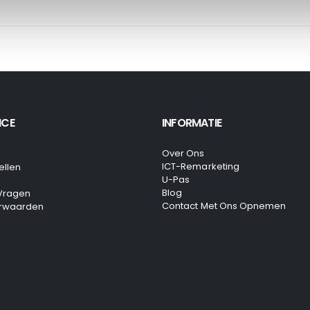
ICE
INFORMATIE
Over Ons
ICT-Remarketing
ellen
U-Pas
Blog
 Vragen
Contact Met Ons Opnemen
rwaarden