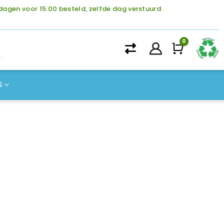
agen voor 15:00 besteld, zelfde dag verstuurd
0
Winke
S