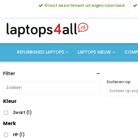
Groot assortiment uit eigen voorraad
REFURBISHED LAPTOPS
LAPTOPS NIEUW
COMP
Filter
Sorteren op:
Kleur
Zwart
(1)
Merk
HP
(1)