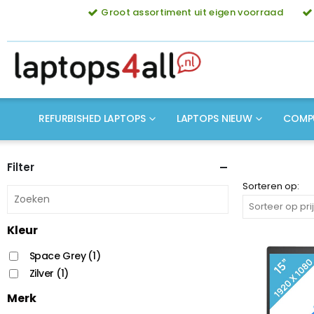
Groot assortiment uit eigen voorraad
REFURBISHED LAPTOPS
LAPTOPS NIEUW
COMP
Filter
Sorteren op:
Kleur
Space Grey
(1)
Zilver
(1)
Merk