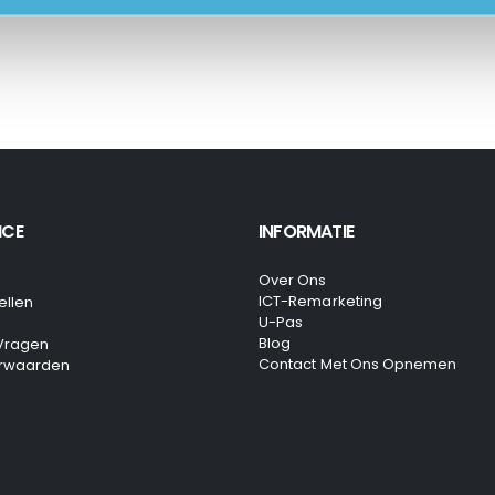
ICE
INFORMATIE
Over Ons
ICT-Remarketing
ellen
U-Pas
Blog
 Vragen
Contact Met Ons Opnemen
rwaarden