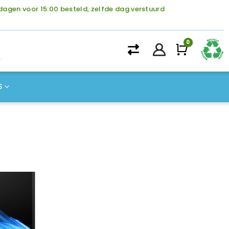
agen voor 15:00 besteld, zelfde dag verstuurd
0
Winke
S