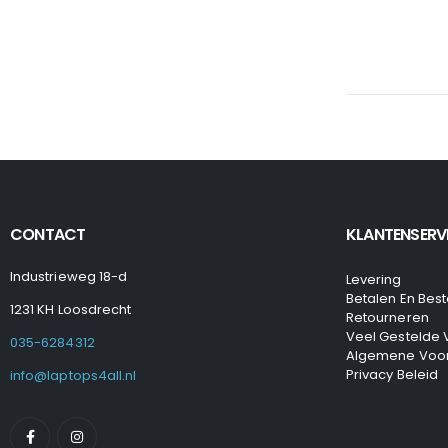
CONTACT
KLANTENSERV
Industrieweg 18-d
Levering
Betalen En Best
1231 KH Loosdrecht
Retourneren
Veel Gestelde
035-6284312
Algemene Voo
Privacy Beleid
info@laptops4all.nl