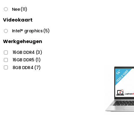
Nee
(11)
Videokaart
Intel® graphics
(5)
Werkgeheugen
16GB DDR4
(3)
16GB DDR5
(1)
8GB DDR4
(7)