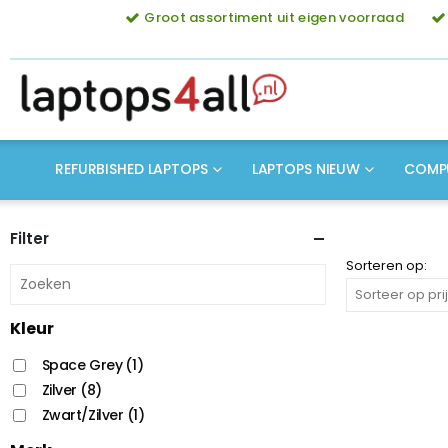
Groot assortiment uit eigen voorraad
REFURBISHED LAPTOPS
LAPTOPS NIEUW
COMP
Filter
Sorteren op:
Kleur
Space Grey
(1)
Zilver
(8)
Zwart/Zilver
(1)