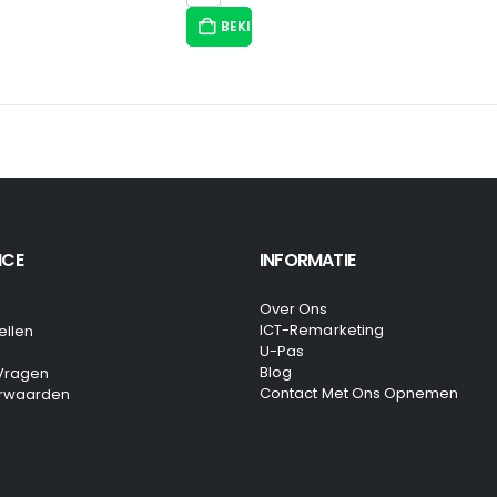
BEKIJK HIER/OPTIES
ICE
INFORMATIE
Over Ons
ICT-Remarketing
ellen
U-Pas
Blog
 Vragen
Contact Met Ons Opnemen
rwaarden