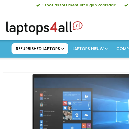
Groot assortiment uit eigen voorraad
REFURBISHED LAPTOPS
LAPTOPS NIEUW
COMP