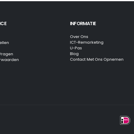
ICE
INFORMATIE
Over Ons
ICT-Remarketing
ellen
U-Pas
Blog
 Vragen
Contact Met Ons Opnemen
rwaarden