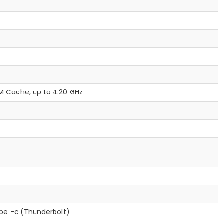
6M Cache, up to 4.20 GHz
type -c (Thunderbolt)