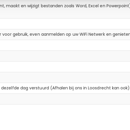
t, maakt en wijzigt bestanden zoals Word, Excel en Powerpoint
ar voor gebruik, even aanmelden op uw WiFi Netwerk en geniete
dezelfde dag verstuurd (Afhalen bij ons in Loosdrecht kan ook)