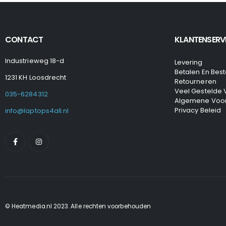
CONTACT
KLANTENSERV
Industrieweg 18-d
Levering
Betalen En Best
1231 KH Loosdrecht
Retourneren
Veel Gestelde
035-6284312
Algemene Voo
Privacy Beleid
info@laptops4all.nl
© Heatmedia.nl 2023. Alle rechten voorbehouden