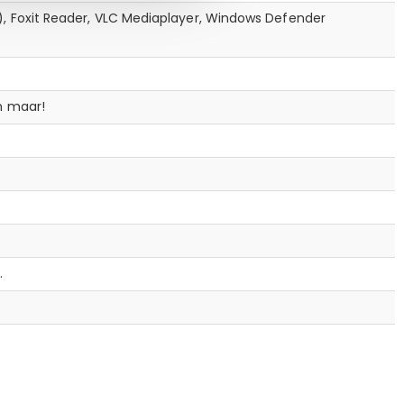
), Foxit Reader, VLC Mediaplayer, Windows Defender
n maar!
.