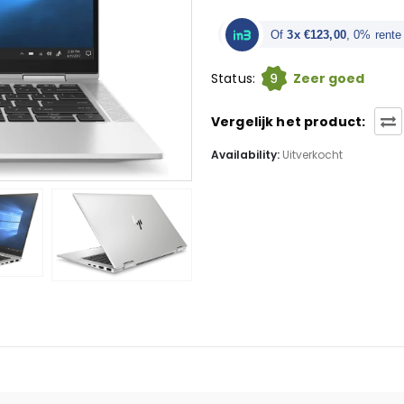
Of
3x €123,00
, 0% rente
9
Status:
Zeer goed
Vergelijk het product:
Availability:
Uitverkocht