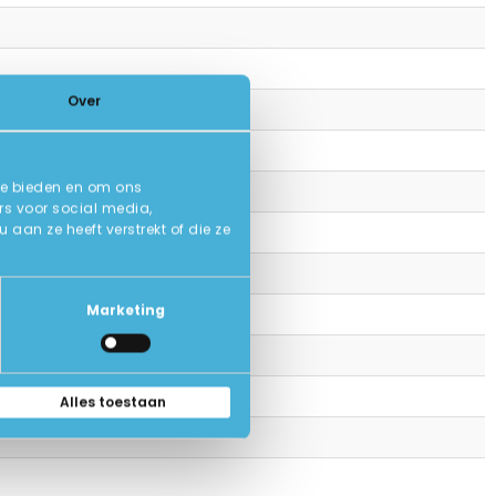
Over
te bieden en om ons
rs voor social media,
an ze heeft verstrekt of die ze
Marketing
 de werking.
Alles toestaan