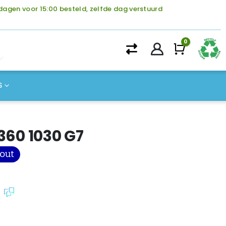
agen voor 15:00 besteld, zelfde dag verstuurd
0
Winke
S
360 1030 G7