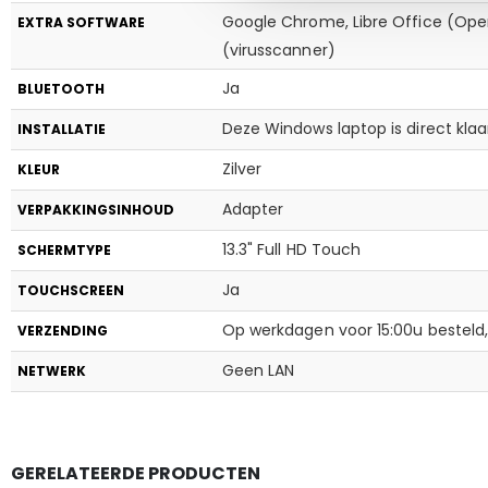
Google Chrome, Libre Office (Open
EXTRA SOFTWARE
(virusscanner)
Ja
BLUETOOTH
Deze Windows laptop is direct kla
INSTALLATIE
Zilver
KLEUR
Adapter
VERPAKKINGSINHOUD
13.3" Full HD Touch
SCHERMTYPE
Ja
TOUCHSCREEN
Op werkdagen voor 15:00u besteld, 
VERZENDING
Geen LAN
NETWERK
GERELATEERDE PRODUCTEN