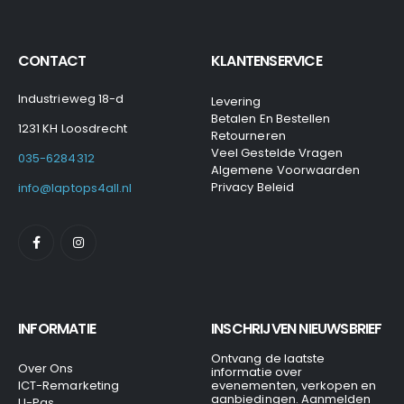
CONTACT
KLANTENSERVICE
Industrieweg 18-d
Levering
Betalen En Bestellen
1231 KH Loosdrecht
Retourneren
Veel Gestelde Vragen
035-6284312
Algemene Voorwaarden
Privacy Beleid
info@laptops4all.nl
INFORMATIE
INSCHRIJVEN NIEUWSBRIEF
Ontvang de laatste
Over Ons
informatie over
ICT-Remarketing
evenementen, verkopen en
aanbiedingen. Aanmelden
U-Pas