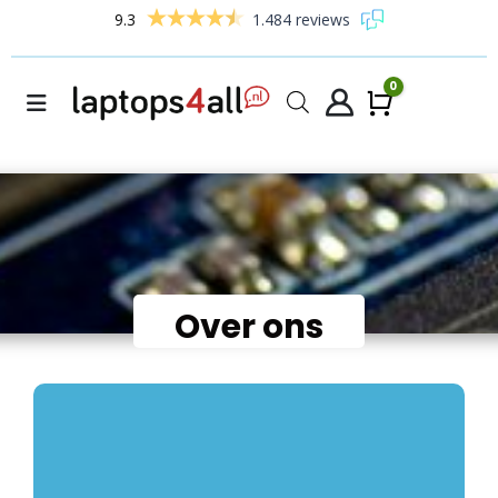
9.3
1.484 reviews
0
Winke
Over ons
Algemene bedrijfsgegevens: