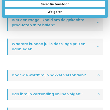
Wat is refurbished?
Selectie toestaan
Weigeren
Is er een mogelijkheid om de gekochte
producten af te halen?
Waarom kunnen jullie deze lage prijzen
aanbieden?
Door wie wordt mijn pakket verzonden?
Kan ik mijn verzending online volgen?