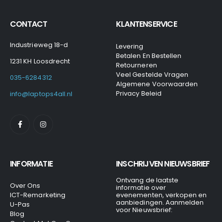
CONTACT
KLANTENSERVICE
Industrieweg 18-d
Levering
Betalen En Bestellen
1231 KH Loosdrecht
Retourneren
Veel Gestelde Vragen
035-6284312
Algemene Voorwaarden
Privacy Beleid
info@laptops4all.nl
INFORMATIE
INSCHRIJVEN NIEUWSBRIEF
Ontvang de laatste
Over Ons
informatie over
ICT-Remarketing
evenementen, verkopen en
aanbiedingen. Aanmelden
U-Pas
voor Nieuwsbrief:
Blog