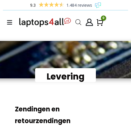
9.3
1.484 reviews
0
Winke
Levering
Zendingen en
retourzendingen