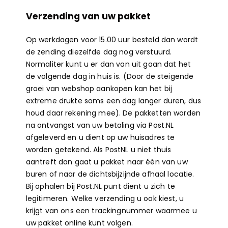
Verzending van uw pakket
Op werkdagen voor 15.00 uur besteld dan wordt
de zending diezelfde dag nog verstuurd.
Normaliter kunt u er dan van uit gaan dat het
de volgende dag in huis is. (Door de steigende
groei van webshop aankopen kan het bij
extreme drukte soms een dag langer duren, dus
houd daar rekening mee). De pakketten worden
na ontvangst van uw betaling via Post.NL
afgeleverd en u dient op uw huisadres te
worden getekend. Als PostNL u niet thuis
aantreft dan gaat u pakket naar één van uw
buren of naar de dichtsbijzijnde afhaal locatie.
Bij ophalen bij Post.NL punt dient u zich te
legitimeren. Welke verzending u ook kiest, u
krijgt van ons een trackingnummer waarmee u
uw pakket online kunt volgen.