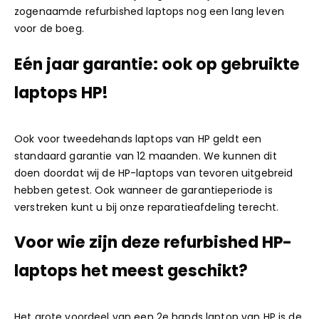
zogenaamde refurbished laptops nog een lang leven
voor de boeg.
Eén jaar garantie: ook op gebruikte
laptops HP!
Ook voor tweedehands laptops van HP geldt een
standaard garantie van 12 maanden. We kunnen dit
doen doordat wij de HP-laptops van tevoren uitgebreid
hebben getest. Ook wanneer de garantieperiode is
verstreken kunt u bij onze
reparatieafdeling
terecht.
Voor wie zijn deze refurbished HP-
laptops het meest geschikt?
Het grote voordeel van een 2e hands laptop van HP is de