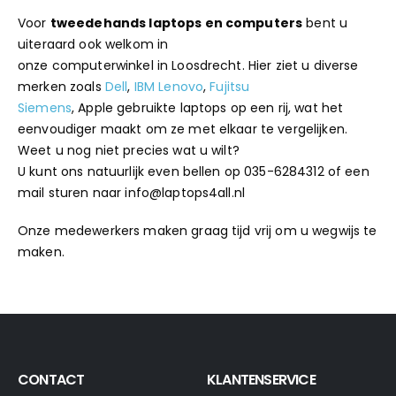
Voor
tweedehands laptops en computers
bent u
uiteraard ook welkom in
onze
computerwinkel
in
Loosdrecht
. Hier ziet u diverse
merken zoals
Dell
,
IBM Lenovo
,
Fujitsu
Siemens
, Apple gebruikte laptops op een rij, wat het
eenvoudiger maakt om ze met elkaar te vergelijken.
Weet u nog niet precies wat u wilt?
U kunt ons natuurlijk even bellen op 035-6284312 of een
mail sturen naar info@laptops4all.nl
Onze medewerkers maken graag tijd vrij om u wegwijs te
maken.
CONTACT
KLANTENSERVICE