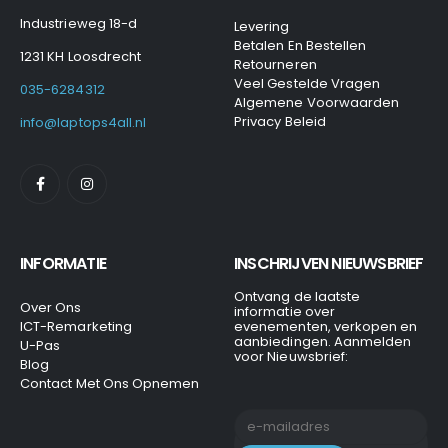
Industrieweg 18-d
Levering
Betalen En Bestellen
1231 KH Loosdrecht
Retourneren
Veel Gestelde Vragen
035-6284312
Algemene Voorwaarden
Privacy Beleid
info@laptops4all.nl
INFORMATIE
INSCHRIJVEN NIEUWSBRIEF
Ontvang de laatste
Over Ons
informatie over
ICT-Remarketing
evenementen, verkopen en
aanbiedingen. Aanmelden
U-Pas
voor Nieuwsbrief:
Blog
Contact Met Ons Opnemen