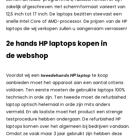
zakelijk afgeschreven. Het
schermformaat
varieert van
12,5 inch tot 17 inch. De laptops bezitten steevast een
snelle Intel Core of
AMD
-processor. De prijzen van de HP
laptops die wij verkopen zullen u aangenaam verrassen!
2e hands HP laptops kopen in
de
webshop
Voordat wij een
tweedehands HP laptop
te koop
aanbieden moet het apparaat aan een aantal criteria
voldoen. Ten eerste moeten de gebruikte laptops 100%
technisch in orde zijn. Ten tweede moet de refurbished
laptop optisch helemaal in orde zijn mits anders
vermeld. En als laatste moet het product een strenge
testprocedure hebben ondergaan. De refurbished HP
laptops komen over het algemeen bij bedrijven vandaan.
Omdat ze vaak maar 3 jaar gebruikt zijn hebben deze