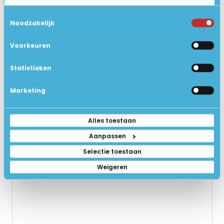
GERELATEERDE PRODUCTEN
Toestemmingsselectie
Noodzakelijk
Voorkeuren
Statistieken
Marketing
Alles toestaan
Aanpassen
Selectie toestaan
Weigeren