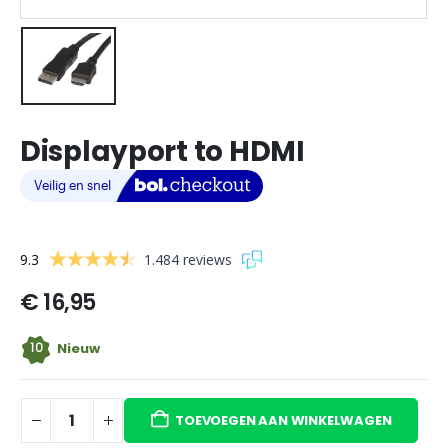
Displayport to HDMI
9.3
1.484 reviews
€
16,95
10
Nieuw
TOEVOEGEN AAN WINKELWAGEN