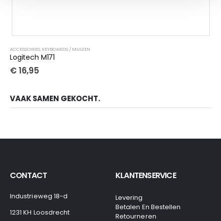
ACCESSOIRES
,
KEYBOARDS / MUIZEN
Logitech M171
€
16,95
VAAK SAMEN GEKOCHT.
CONTACT
KLANTENSERVICE
Industrieweg 18-d
Levering
Betalen En Bestellen
1231 KH Loosdrecht
Retourneren