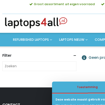
Groot assortiment uit eigen voorraad
REFURBISHED LAPTOPS
LAPTOPS NIEUW
COMP
Filter
Geen pro
Toestemming
Deze website maakt gebruik va
CONTACT
KLANTENSERV