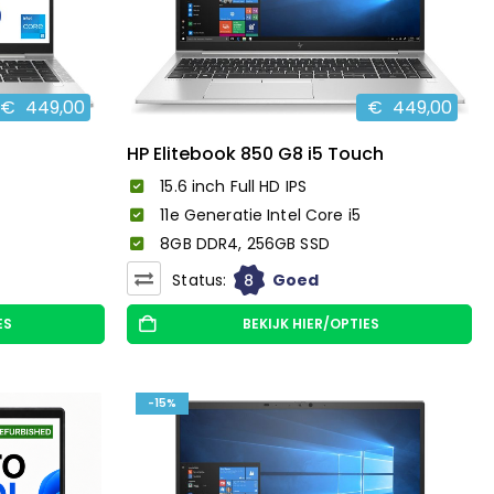
€
449,00
€
449,00
HP Elitebook 850 G8 i5 Touch
15.6 inch Full HD IPS
11e Generatie Intel Core i5
8GB DDR4, 256GB SSD
8
Status:
Goed
ES
BEKIJK HIER/OPTIES
-15%