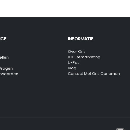
ICE
INFORMATIE
Over Ons
ICT-Remarketing
ellen
U-Pas
Blog
 Vragen
Contact Met Ons Opnemen
rwaarden