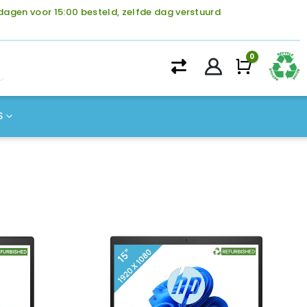
agen voor 15:00 besteld, zelfde dag verstuurd
0
Winke
S