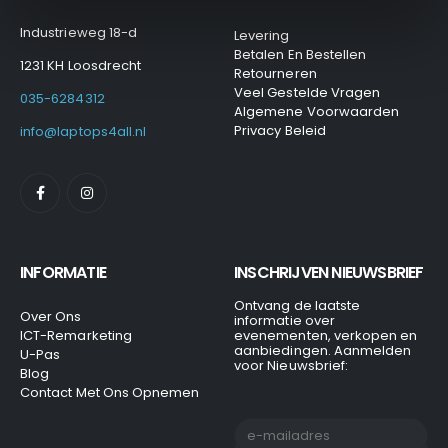
Industrieweg 18-d
Levering
Betalen En Bestellen
1231 KH Loosdrecht
Retourneren
Veel Gestelde Vragen
035-6284312
Algemene Voorwaarden
Privacy Beleid
info@laptops4all.nl
INFORMATIE
INSCHRIJVEN NIEUWSBRIEF
Ontvang de laatste
Over Ons
informatie over
ICT-Remarketing
evenementen, verkopen en
aanbiedingen. Aanmelden
U-Pas
voor Nieuwsbrief:
Blog
Contact Met Ons Opnemen