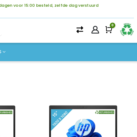
agen voor 15:00 besteld, zelfde dag verstuurd
0
Winke
S