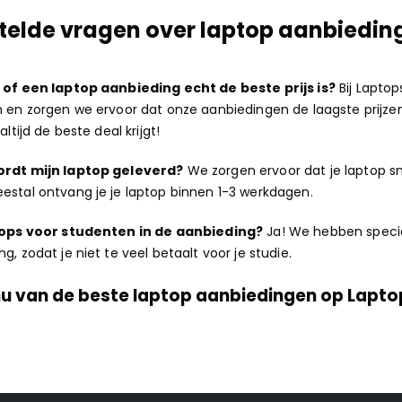
telde vragen over laptop aanbiedin
k of een laptop aanbieding echt de beste prijs is?
Bij Laptop
n en zorgen we ervoor dat onze aanbiedingen de laagste prijzen z
altijd de beste deal krijgt!
wordt mijn laptop geleverd?
We zorgen ervoor dat je laptop snel
estal ontvang je je laptop binnen 1-3 werkdagen.
ptops voor studenten in de aanbieding?
Ja! We hebben speci
g, zodat je niet te veel betaalt voor je studie.
nu van de beste laptop aanbiedingen op Lapto