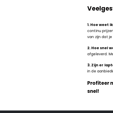
Veelges
1. Hoe weet i
continu prijze
van zijn dat je 
2. Hoe snel 
afgeleverd. Me
3. Zijn er la
in de aanbiedin
Profiteer 
snel!