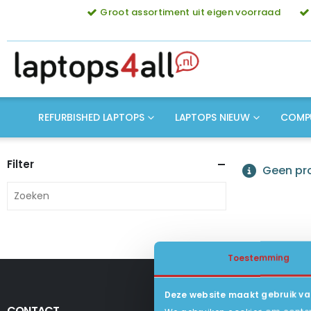
Groot assortiment uit eigen voorraad
REFURBISHED LAPTOPS
LAPTOPS NIEUW
COMP
Filter
Geen pro
Toestemming
Deze website maakt gebruik va
CONTACT
KLANTENSERV