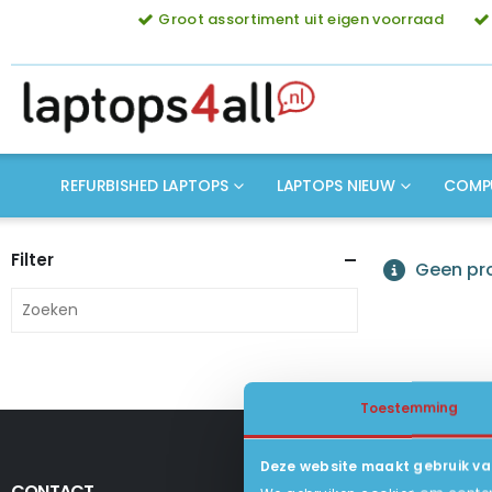
Groot assortiment uit eigen voorraad
REFURBISHED LAPTOPS
LAPTOPS NIEUW
COMP
Filter
Geen pro
Toestemming
Deze website maakt gebruik va
CONTACT
KLANTENSERV