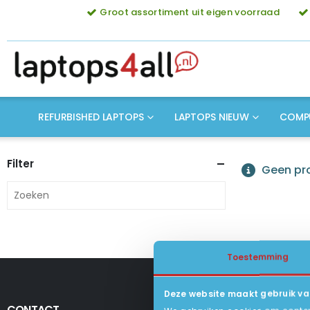
Groot assortiment uit eigen voorraad
REFURBISHED LAPTOPS
LAPTOPS NIEUW
COMP
Filter
Geen pro
Toestemming
Deze website maakt gebruik va
CONTACT
KLANTENSERV