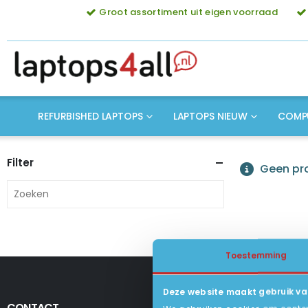
Groot assortiment uit eigen voorraad
REFURBISHED LAPTOPS
LAPTOPS NIEUW
COMP
Filter
Geen pro
Toestemming
Deze website maakt gebruik va
CONTACT
KLANTENSERV