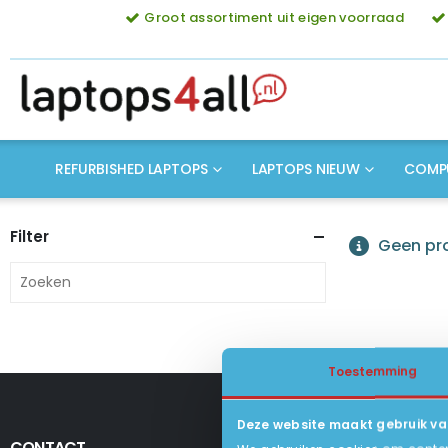
Groot assortiment uit eigen voorraad
REFURBISHED LAPTOPS
LAPTOPS NIEUW
COMP
Filter
Geen pro
Toestemming
Deze website maakt gebruik va
CONTACT
KLANTENSERV