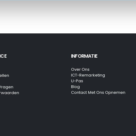
ICE
INFORMATIE
Over Ons
ICT-Remarketing
ellen
U-Pas
Blog
 Vragen
Contact Met Ons Opnemen
rwaarden