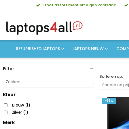
Groot assortiment uit eigen voorraad
REFURBISHED LAPTOPS
LAPTOPS NIEUW
COMP
Filter
Sorteren op:
Kleur
-35%
Blauw
(1)
Zilver
(1)
Merk