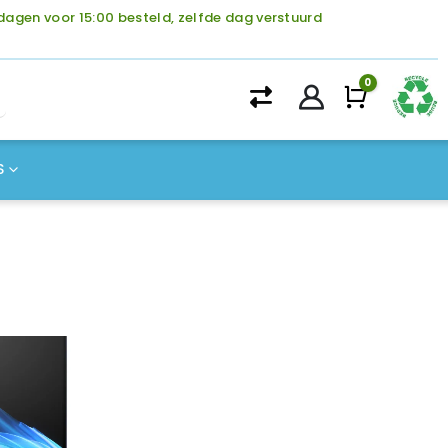
agen voor 15:00 besteld, zelfde dag verstuurd
0
Winke
S