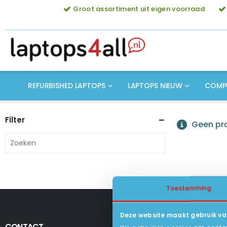
Groot assortiment uit eigen voorraad
REFURBISHED LAPTOPS
LAPTOPS NIEUW
COMP
Filter
Geen pro
Toestemming
Deze website maakt gebruik va
CONTACT
KLANTENSERV