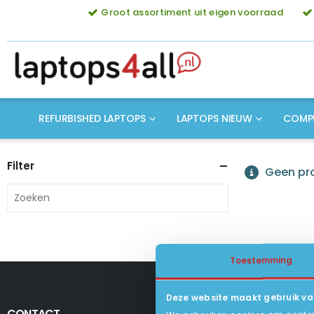
Groot assortiment uit eigen voorraad
REFURBISHED LAPTOPS
LAPTOPS NIEUW
COMP
Filter
Geen pro
Toestemming
Deze website maakt gebruik va
CONTACT
KLANTENSERV