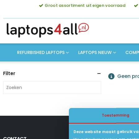
Groot assortiment uit eigen voorraad
REFURBISHED LAPTOPS
LAPTOPS NIEUW
COMP
Filter
Geen pro
Toestemming
Deze website maakt gebruik va
CONTACT
KLANTENSERV