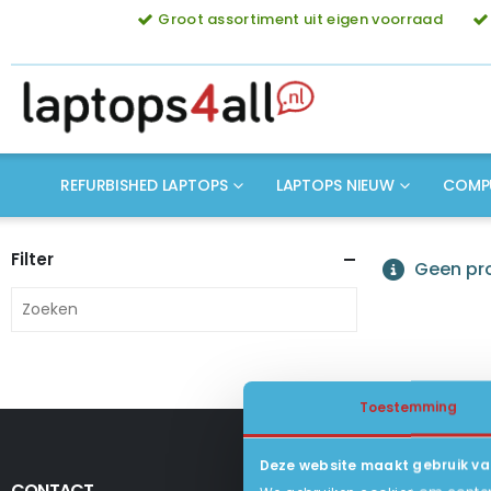
Groot assortiment uit eigen voorraad
REFURBISHED LAPTOPS
LAPTOPS NIEUW
COMP
Filter
Geen pro
Toestemming
Deze website maakt gebruik va
CONTACT
KLANTENSERV