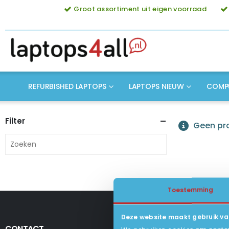
Groot assortiment uit eigen voorraad
REFURBISHED LAPTOPS
LAPTOPS NIEUW
COMP
Filter
Geen pro
Toestemming
Deze website maakt gebruik va
CONTACT
KLANTENSERV