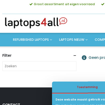
Groot assortiment uit eigen voorraad
REFURBISHED LAPTOPS
LAPTOPS NIEUW
COMP
Filter
Geen pro
Toestemming
Deze website maakt gebruik va
CONTACT
KLANTENSERV