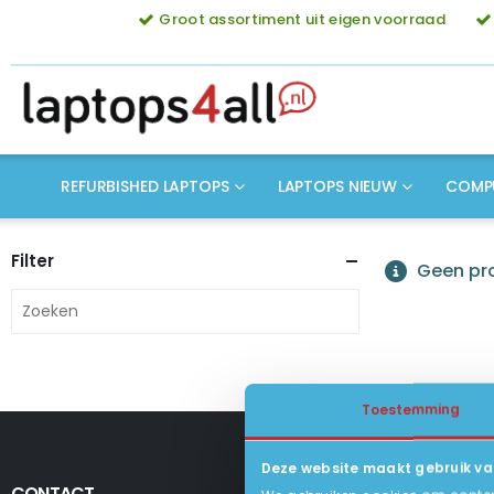
Groot assortiment uit eigen voorraad
REFURBISHED LAPTOPS
LAPTOPS NIEUW
COMP
Filter
Geen pro
Toestemming
Deze website maakt gebruik va
CONTACT
KLANTENSERV