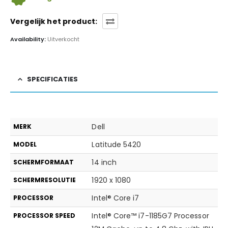
Vergelijk het product:
Availability:
Uitverkocht
SPECIFICATIES
Dell
MERK
Latitude 5420
MODEL
14 inch
SCHERMFORMAAT
1920 x 1080
SCHERMRESOLUTIE
Intel® Core i7
PROCESSOR
Intel® Core™ i7-1185G7 Processor
PROCESSOR SPEED