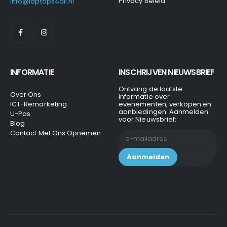
Privacy Beleid
info@laptops4all.nl
INFORMATIE
INSCHRIJVEN NIEUWSBRIEF
Ontvang de laatste
Over Ons
informatie over
ICT-Remarketing
evenementen, verkopen en
aanbiedingen. Aanmelden
U-Pas
voor Nieuwsbrief:
Blog
Contact Met Ons Opnemen