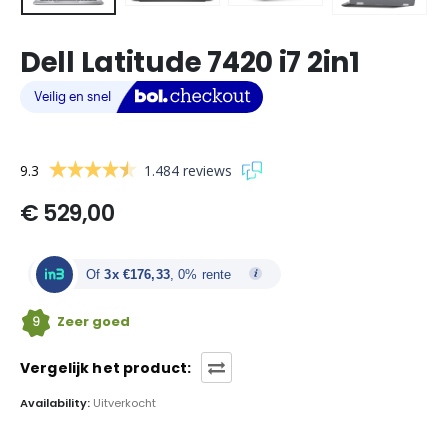
Dell Latitude 7420 i7 2in1
9.3
1.484 reviews
€
529,00
Of
3x €176,33
, 0% rente
9
Zeer goed
Vergelijk het product:
Availability:
Uitverkocht