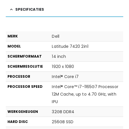
SPECIFICATIES
Dell
MERK
Latitude 7420 2in1
MODEL
14 inch
SCHERMFORMAAT
1920 x 1080
SCHERMRESOLUTIE
Intel® Core i7
PROCESSOR
Intel® Core™ i7-1165G7 Processor
PROCESSOR SPEED
12M Cache, up to 4.70 GHz, with
IPU
32GB DDR4
WERKGEHEUGEN
256GB SSD
HARD DISC