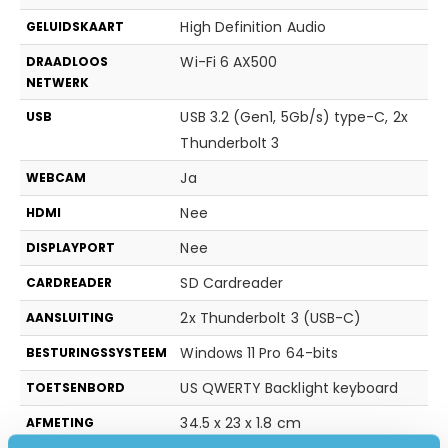
High Definition Audio
GELUIDSKAART
Wi-Fi 6 AX500
DRAADLOOS
NETWERK
USB 3.2 (Gen1, 5Gb/s) type-C, 2x
USB
Thunderbolt 3
Ja
WEBCAM
Nee
HDMI
Nee
DISPLAYPORT
SD Cardreader
CARDREADER
2x Thunderbolt 3 (USB-C)
AANSLUITING
Windows 11 Pro 64-bits
BESTURINGSSYSTEEM
US QWERTY Backlight keyboard
TOETSENBORD
34.5 x 23 x 1.8 cm
AFMETING