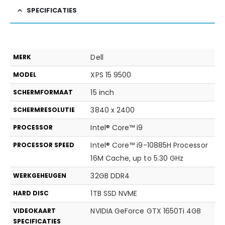
SPECIFICATIES
Dell
MERK
XPS 15 9500
MODEL
15 inch
SCHERMFORMAAT
3840 x 2400
SCHERMRESOLUTIE
Intel® Core™ i9
PROCESSOR
Intel® Core™ i9-10885H Processor
PROCESSOR SPEED
16M Cache, up to 5.30 GHz
32GB DDR4
WERKGEHEUGEN
1TB SSD NVME
HARD DISC
NVIDIA GeForce GTX 1650Ti 4GB
VIDEOKAART
SPECIFICATIES