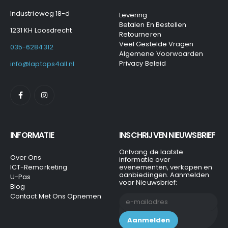
Industrieweg 18-d
Levering
Betalen En Bestellen
1231 KH Loosdrecht
Retourneren
Veel Gestelde Vragen
035-6284312
Algemene Voorwaarden
Privacy Beleid
info@laptops4all.nl
INFORMATIE
INSCHRIJVEN NIEUWSBRIEF
Ontvang de laatste
Over Ons
informatie over
ICT-Remarketing
evenementen, verkopen en
aanbiedingen. Aanmelden
U-Pas
voor Nieuwsbrief:
Blog
Contact Met Ons Opnemen