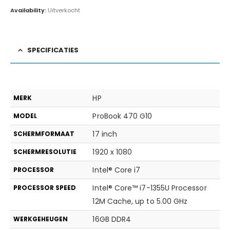
Availability:
Uitverkocht
SPECIFICATIES
HP
MERK
ProBook 470 G10
MODEL
17 inch
SCHERMFORMAAT
1920 x 1080
SCHERMRESOLUTIE
Intel® Core i7
PROCESSOR
Intel® Core™ i7-1355U Processor
PROCESSOR SPEED
12M Cache, up to 5.00 GHz
16GB DDR4
WERKGEHEUGEN