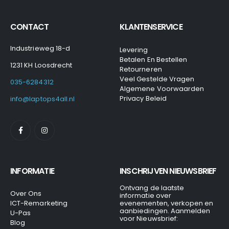
CONTACT
KLANTENSERVICE
Industrieweg 18-d
Levering
Betalen En Bestellen
1231 KH Loosdrecht
Retourneren
Veel Gestelde Vragen
035-6284312
Algemene Voorwaarden
Privacy Beleid
info@laptops4all.nl
INFORMATIE
INSCHRIJVEN NIEUWSBRIEF
Ontvang de laatste
Over Ons
informatie over
ICT-Remarketing
evenementen, verkopen en
aanbiedingen. Aanmelden
U-Pas
voor Nieuwsbrief:
Blog