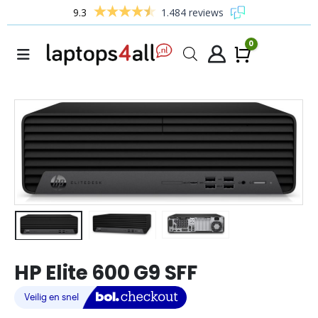
9.3
1.484 reviews
0
Winke
HP Elite 600 G9 SFF