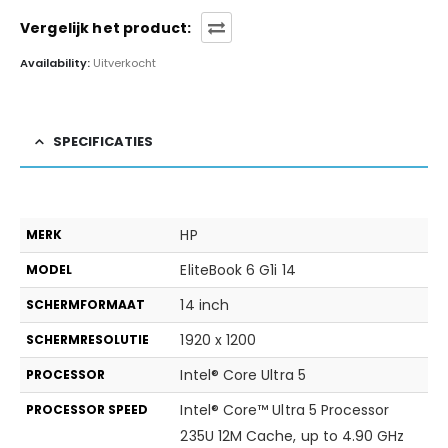
Vergelijk het product:
Availability:
Uitverkocht
SPECIFICATIES
HP
MERK
EliteBook 6 G1i 14
MODEL
14 inch
SCHERMFORMAAT
1920 x 1200
SCHERMRESOLUTIE
Intel® Core Ultra 5
PROCESSOR
Intel® Core™ Ultra 5 Processor
PROCESSOR SPEED
235U 12M Cache, up to 4.90 GHz