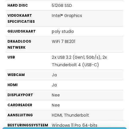
512GB SSD
HARD DISC
Intel® Graphics
VIDEOKAART
SPECIFICATIES
poly studio
GELUIDSKAART
WiFi 7 BE201
DRAADLOOS
NETWERK
2x USB 3.2 (Gen1, 5Gb/s), 2x
USB
Thunderbolt 4 (USB-C)
Ja
WEBCAM
Ja
HDMI
Nee
DISPLAYPORT
Nee
CARDREADER
HDMI, Thunderbolt
AANSLUITING
Windows 11 Pro 64-bits
BESTURINGSSYSTEEM