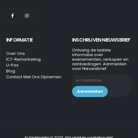
INFORMATIE
INSCHRIJVEN NIEUWSBRIEF
Ontvang de laatste
Over Ons
informatie over
ICT-Remarketing
evenementen, verkopen en
aanbiedingen. Aanmelden
U-Pas
voor Nieuwsbrief:
Blog
Contact Met Ons Opnemen
© Heatmedia.nl 2023. Alle rechten voorbehouden