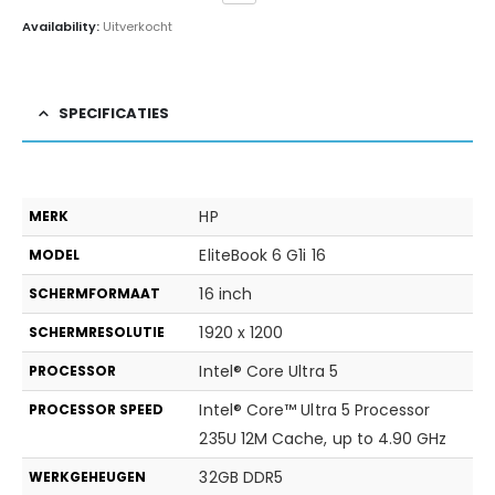
Availability:
Uitverkocht
SPECIFICATIES
HP
MERK
EliteBook 6 G1i 16
MODEL
16 inch
SCHERMFORMAAT
1920 x 1200
SCHERMRESOLUTIE
Intel® Core Ultra 5
PROCESSOR
Intel® Core™ Ultra 5 Processor
PROCESSOR SPEED
235U 12M Cache, up to 4.90 GHz
32GB DDR5
WERKGEHEUGEN