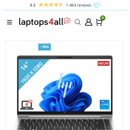
9.3
1.484 reviews
0
Winke
-15%