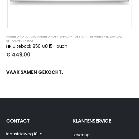
AANBIEDING LAPTOPS
,
AANBIEDINGEN
,
LAPTOP HP GEBRUIKT
,
REFURBISHED LAPTOPS
,
STUDENTEN LAPTOP
HP Elitebook 850 G8 i5 Touch
€
449,00
VAAK SAMEN GEKOCHT.
CONTACT
KLANTENSERVICE
Industrieweg 18-d
Levering