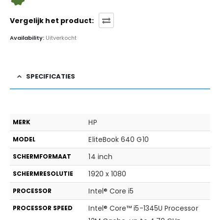
Vergelijk het product:
Availability:
Uitverkocht
SPECIFICATIES
HP
MERK
EliteBook 640 G10
MODEL
14 inch
SCHERMFORMAAT
1920 x 1080
SCHERMRESOLUTIE
Intel® Core i5
PROCESSOR
Intel® Core™ i5-1345U Processor
PROCESSOR SPEED