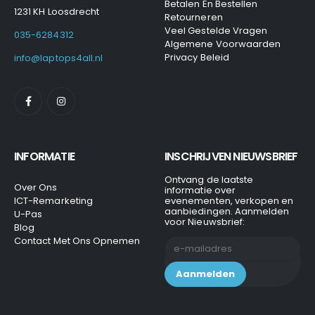
Betalen En Bestellen
1231 KH Loosdrecht
Retourneren
Veel Gestelde Vragen
035-6284312
Algemene Voorwaarden
Privacy Beleid
info@laptops4all.nl
INFORMATIE
INSCHRIJVEN NIEUWSBRIEF
Ontvang de laatste
Over Ons
informatie over
ICT-Remarketing
evenementen, verkopen en
aanbiedingen. Aanmelden
U-Pas
voor Nieuwsbrief:
Blog
Contact Met Ons Opnemen