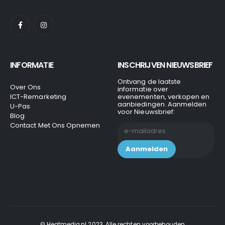
INFORMATIE
INSCHRIJVEN NIEUWSBRIEF
Ontvang de laatste
Over Ons
informatie over
ICT-Remarketing
evenementen, verkopen en
aanbiedingen. Aanmelden
U-Pas
voor Nieuwsbrief:
Blog
Contact Met Ons Opnemen
© Heatmedia.nl 2023. Alle rechten voorbehouden